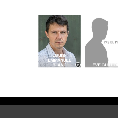
LOUIS-
EMMANUEL
BLANC
EVE GUILLO