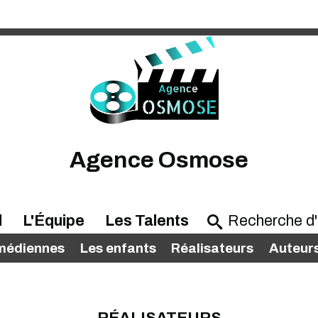
Agence Osmose
l
L'Équipe
Les Talents
médiennes
Les enfants
Réalisateurs
Auteur