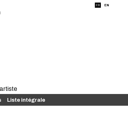
FR
EN
s
Liste intégrale