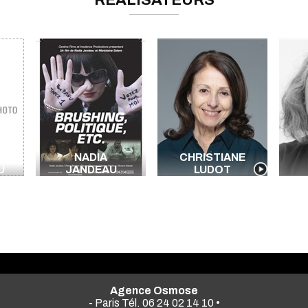
RÉALISATEURS
NADIA
CHRISTIANE
U
JANDEAU
LUDOT
Agence Osmose
- Paris Tél. 06 24 02 14 10 •