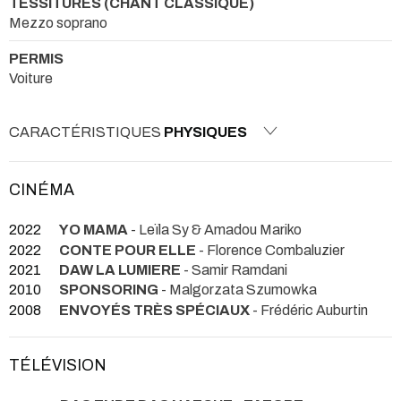
TESSITURES (CHANT CLASSIQUE)
Mezzo soprano
PERMIS
Voiture
CARACTÉRISTIQUES
PHYSIQUES
CINÉMA
2022
YO MAMA
- Leïla Sy & Amadou Mariko
2022
CONTE POUR ELLE
- Florence Combaluzier
2021
DAW LA LUMIERE
- Samir Ramdani
2010
SPONSORING
- Malgorzata Szumowka
2008
ENVOYÉS TRÈS SPÉCIAUX
- Frédéric Auburtin
TÉLÉVISION