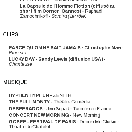
La Capsule de l'Homme Fiction (diffusé au
short film Corner- Cannes)
- Raphaël
Zamochnikoff -
Samira (1er rôle)
CLIPS
PARCE QU'ON NE SAIT JAMAIS - Christophe Mae
-
Pianiste
LUCKY DAY - Sandy Lewis (diffusion USA)
-
Chanteuse
MUSIQUE
HYPHEN HYPHEN
- ZENITH
THE FULL MONTY
- Théâtre Comédia
DESPERADOS
- Jive Squad
- Tournée en France
CONCERT NEW MORNING
- New Morning
GOSPEL FESTIVAL DE PARIS
- Donnie Mc Clurkin
-
Théâtre du Châtelet