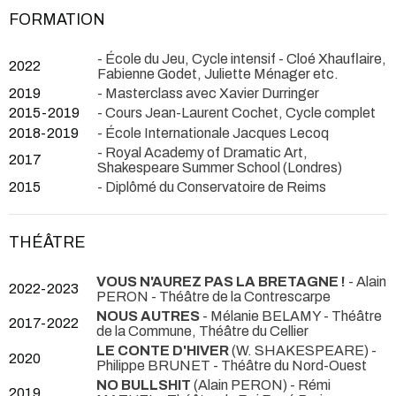
FORMATION
- École du Jeu, Cycle intensif - Cloé Xhauflaire,
2022
Fabienne Godet, Juliette Ménager etc.
2019
- Masterclass avec Xavier Durringer
2015-2019
- Cours Jean-Laurent Cochet, Cycle complet
2018-2019
- École Internationale Jacques Lecoq
- Royal Academy of Dramatic Art,
2017
Shakespeare Summer School (Londres)
2015
- Diplômé du Conservatoire de Reims
THÉÂTRE
VOUS N'AUREZ PAS LA BRETAGNE !
- Alain
2022-2023
PERON
- Théâtre de la Contrescarpe
NOUS AUTRES
- Mélanie BELAMY
- Théâtre
2017-2022
de la Commune, Théâtre du Cellier
LE CONTE D'HIVER
(W. SHAKESPEARE) -
2020
Philippe BRUNET
- Théâtre du Nord-Ouest
NO BULLSHIT
(Alain PERON) - Rémi
2019