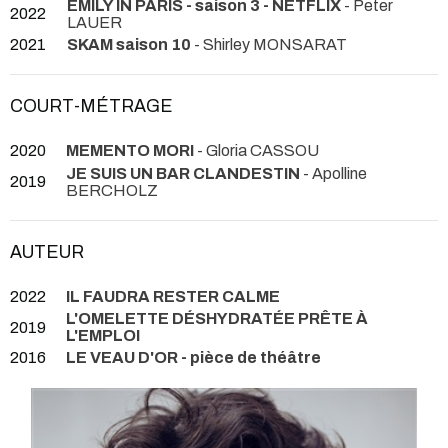
EMILY IN PARIS - saison 3 - NETFLIX
- Peter
2022
LAUER
2021
SKAM saison 10
- Shirley MONSARAT
COURT-MÉTRAGE
2020
MEMENTO MORI
- Gloria CASSOU
JE SUIS UN BAR CLANDESTIN
- Apolline
2019
BERCHOLZ
AUTEUR
2022
IL FAUDRA RESTER CALME
L'OMELETTE DÉSHYDRATÉE PRÊTE À
2019
L'EMPLOI
2016
LE VEAU D'OR - pièce de théâtre