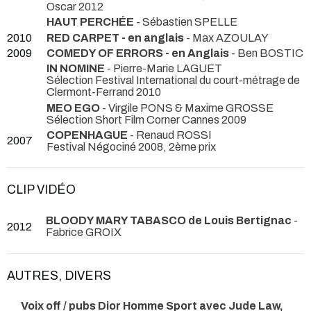
Oscar 2012
HAUT PERCHÉE
- Sébastien SPELLE
2010
RED CARPET - en anglais
- Max AZOULAY
2009
COMEDY OF ERRORS - en Anglais
- Ben BOSTIC
IN NOMINE
- Pierre-Marie LAGUET
Sélection Festival International du court-métrage de
Clermont-Ferrand 2010
MEO EGO
- Virgile PONS & Maxime GROSSE
Sélection Short Film Corner Cannes 2009
COPENHAGUE
- Renaud ROSSI
2007
Festival Négociné 2008, 2ème prix
CLIP VIDÉO
BLOODY MARY TABASCO de Louis Bertignac
-
2012
Fabrice GROIX
AUTRES, DIVERS
Voix off / pubs Dior Homme Sport avec Jude Law,