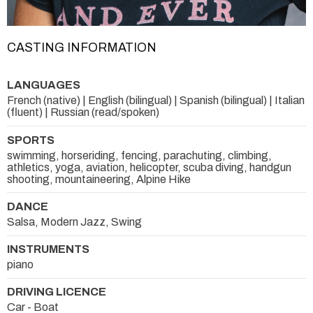
CASTING INFORMATION
LANGUAGES
French (native) | English (bilingual) | Spanish (bilingual) | Italian
(fluent) | Russian (read/spoken)
SPORTS
swimming, horseriding, fencing, parachuting, climbing,
athletics, yoga, aviation, helicopter, scuba diving, handgun
shooting, mountaineering, Alpine Hike
DANCE
Salsa, Modern Jazz, Swing
INSTRUMENTS
piano
DRIVING LICENCE
Car - Boat