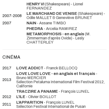
HENRY VI
(Shakespeare) - Lionel
FERNANDEZ
LE MARCHAND DE VENISE
(Shakespeare) -
2007-2008
Odile MALLET & Geneviève BRUNET
2007
NAIN
- Assane TIMBO
PHEDRA
- Arcelia RAMIREZ
METAMORPHOSIS - en anglais
(M.
Zimmerman d’après Ovide) - Lesly
CHATTERLEY
CINÉMA
2017
LOVE ADDICT
- Franck BELLOCQ
LOVE LOVE LOVE - en anglais et français
-
Bruno MERCIER
2013
Sélection Petaluma International Film Festival 2012,
Californie
TRACZIRE A PANAME
- François LUNEL
2012
L'ILE
- Olivier BOILLOT
L’APPARITION
- François LUNEL
2011
Sélection Festival International de Pusan