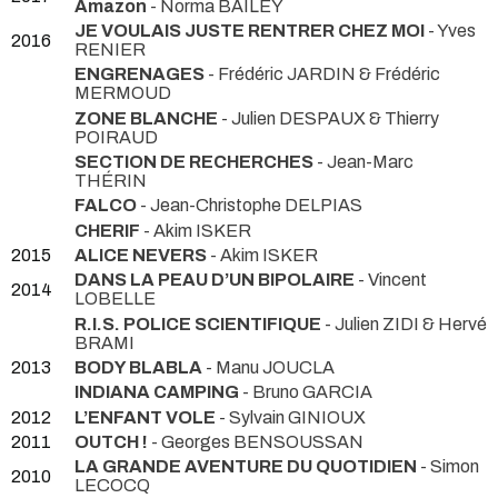
Amazon
- Norma BAILEY
JE VOULAIS JUSTE RENTRER CHEZ MOI
- Yves
2016
RENIER
ENGRENAGES
- Frédéric JARDIN & Frédéric
MERMOUD
ZONE BLANCHE
- Julien DESPAUX & Thierry
POIRAUD
SECTION DE RECHERCHES
- Jean-Marc
THÉRIN
FALCO
- Jean-Christophe DELPIAS
CHERIF
- Akim ISKER
2015
ALICE NEVERS
- Akim ISKER
DANS LA PEAU D’UN BIPOLAIRE
- Vincent
2014
LOBELLE
R.I.S. POLICE SCIENTIFIQUE
- Julien ZIDI & Hervé
BRAMI
2013
BODY BLABLA
- Manu JOUCLA
INDIANA CAMPING
- Bruno GARCIA
2012
L’ENFANT VOLE
- Sylvain GINIOUX
2011
OUTCH !
- Georges BENSOUSSAN
LA GRANDE AVENTURE DU QUOTIDIEN
- Simon
2010
LECOCQ