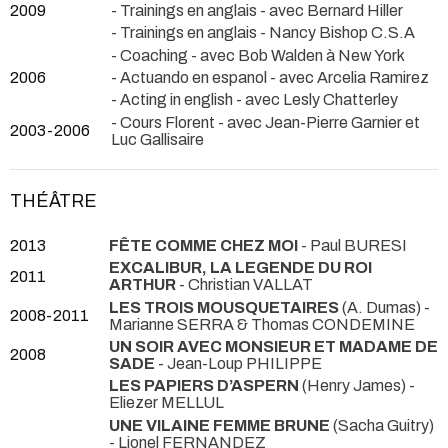
2009
- Trainings en anglais - avec Bernard Hiller
- Trainings en anglais - Nancy Bishop C.S.A
- Coaching - avec Bob Walden à New York
2006
- Actuando en espanol - avec Arcelia Ramirez
- Acting in english - avec Lesly Chatterley
- Cours Florent - avec Jean-Pierre Garnier et
2003-2006
Luc Gallisaire
THÉÂTRE
2013
FÊTE COMME CHEZ MOI
- Paul BURESI
EXCALIBUR, LA LEGENDE DU ROI
2011
ARTHUR
- Christian VALLAT
LES TROIS MOUSQUETAIRES
(A. Dumas) -
2008-2011
Marianne SERRA & Thomas CONDEMINE
UN SOIR AVEC MONSIEUR ET MADAME DE
2008
SADE
- Jean-Loup PHILIPPE
LES PAPIERS D’ASPERN
(Henry James) -
Eliezer MELLUL
UNE VILAINE FEMME BRUNE
(Sacha Guitry)
- Lionel FERNANDEZ