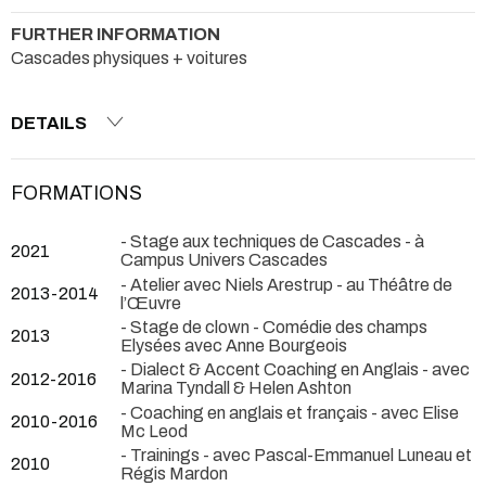
FURTHER INFORMATION
Cascades physiques + voitures
DETAILS
FORMATIONS
- Stage aux techniques de Cascades - à
2021
Campus Univers Cascades
- Atelier avec Niels Arestrup - au Théâtre de
2013-2014
l’Œuvre
- Stage de clown - Comédie des champs
2013
Elysées avec Anne Bourgeois
- Dialect & Accent Coaching en Anglais - avec
2012-2016
Marina Tyndall & Helen Ashton
- Coaching en anglais et français - avec Elise
2010-2016
Mc Leod
- Trainings - avec Pascal-Emmanuel Luneau et
2010
Régis Mardon