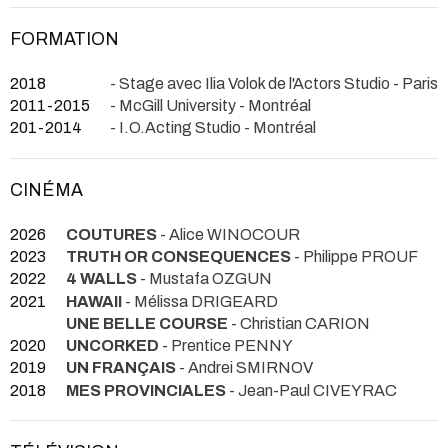
FORMATION
2018
- Stage avec Ilia Volok de l'Actors Studio - Paris
2011-2015
- McGill University - Montréal
201-2014
- I.O.Acting Studio - Montréal
CINÉMA
2026
COUTURES
- Alice WINOCOUR
2023
TRUTH OR CONSEQUENCES
- Philippe PROUF
2022
4 WALLS
- Mustafa OZGUN
2021
HAWAII
- Mélissa DRIGEARD
UNE BELLE COURSE
- Christian CARION
2020
UNCORKED
- Prentice PENNY
2019
UN FRANÇAIS
- Andrei SMIRNOV
2018
MES PROVINCIALES
- Jean-Paul CIVEYRAC