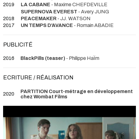
2019
LA CABANE
- Maxime CHEFDEVILLE
SUPERNOVA EVEREST
- Avery JUNG
2018
PEACEMAKER
- JJ. WATSON
2017
UN TEMPS D'AVANCE
- Romain ABADIE
PUBLICITÉ
2016
BlackPills (teaser)
- Philippe HaÏm
ECRITURE / RÉALISATION
PARTITION Court-métrage en développement
2020
chez Wombat Films