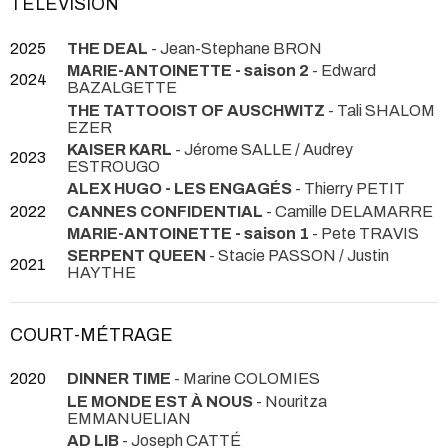
TÉLÉVISION
2025
THE DEAL
- Jean-Stephane BRON
MARIE-ANTOINETTE - saison 2
- Edward
2024
BAZALGETTE
THE TATTOOIST OF AUSCHWITZ
- Tali SHALOM
EZER
KAISER KARL
- Jérome SALLE / Audrey
2023
ESTROUGO
ALEX HUGO - LES ENGAGÉS
- Thierry PETIT
2022
CANNES CONFIDENTIAL
- Camille DELAMARRE
MARIE-ANTOINETTE - saison 1
- Pete TRAVIS
SERPENT QUEEN
- Stacie PASSON / Justin
2021
HAYTHE
COURT-MÉTRAGE
2020
DINNER TIME
- Marine COLOMIES
LE MONDE EST À NOUS
- Nouritza
EMMANUELIAN
AD LIB
- Joseph CATTÉ