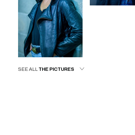
SEE ALL
THE PICTURES