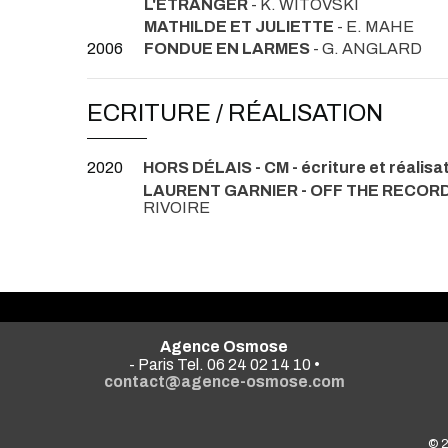
L'ÉTRANGER
- K. WITOVSKI
MATHILDE ET JULIETTE
- E. MAHE
2006
FONDUE EN LARMES
- G. ANGLARD
ECRITURE / RÉALISATION
2020
HORS DÉLAIS - CM - écriture et réalisa
LAURENT GARNIER - OFF THE RECORD -
RIVOIRE
Agence Osmose
- Paris Tel. 06 24 02 14 10 •
contact@agence-osmose.com
© 