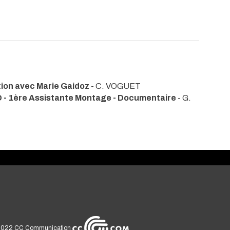
tion avec Marie Gaidoz
- C. VOGUET
 1ère Assistante Montage - Documentaire
- G.
2022
CC Communication