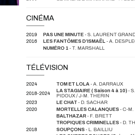
CINÉMA
2019
PAS UNE MINUTE
- S. LAURENT GRAN
2016
LES FANTÔMES D’ISMAËL
- A. DESPL
NUMÉRO 1
- T. MARSHALL
TÉLÉVISION
2024
TOM ET LOLA
- A. DARRAUX
LA STAGIAIRE ( Saison 4 à 10)
- S
2018-2024
PIDOUX / J-M. THERIN
2023
LE CHAT
- D. SACHAR
2020
MORTELLES CALANQUES
- C-M
BALTHAZAR
- F. BRETT
TROPIQUES CRIMINELLES
- D. 
2018
SOUPÇONS
- L. BAILLIU