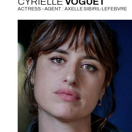
CYRIELLE
VOGUET
ACTRESS - AGENT : AXELLE SIBIRIL-LEFEBVRE