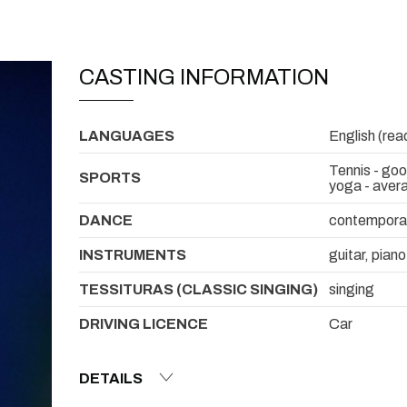
CASTING INFORMATION
LANGUAGES
English (rea
Tennis - goo
SPORTS
yoga - avera
DANCE
contempora
INSTRUMENTS
guitar, piano
TESSITURAS (CLASSIC SINGING)
singing
DRIVING LICENCE
Car
DETAILS