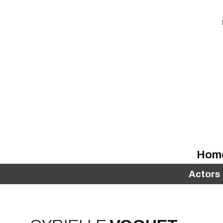
Hom
Actors