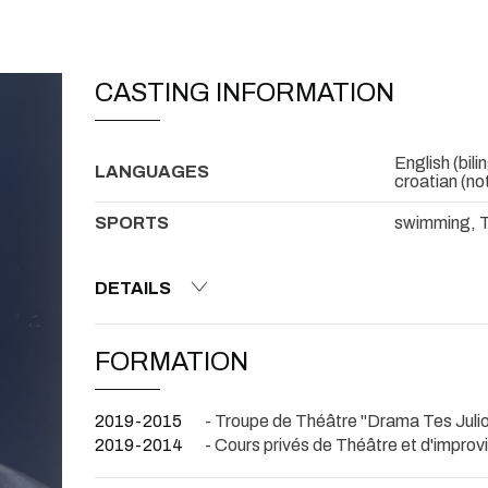
CASTING INFORMATION
English (bil
LANGUAGES
croatian (no
SPORTS
swimming, Te
DETAILS
FORMATION
2019-2015
- Troupe de Théâtre "Drama Tes Jul
2019-2014
- Cours privés de Théâtre et d'improv