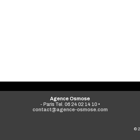
Agence Osmose
- Paris Tel. 06 24 02 14 10 •
contact@agence-osmose.com
© 