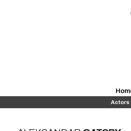
Hom
Actors