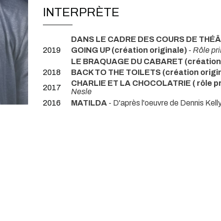
INTERPRÈTE
DANS LE CADRE DES COURS DE THÉ
2019
GOING UP (création originale)
-
Rôle pr
LE BRAQUAGE DU CABARET (création o
2018
BACK TO THE TOILETS (création origi
CHARLIE ET LA CHOCOLATRIE ( rôle pr
2017
Nesle
2016
MATILDA
- D'après l'oeuvre de Dennis Kell