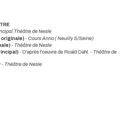
ÂTRE
incipal.Théâtre de Nesle
riginale)
-
Cours Anna ( Neuilly S/Seine)
nale)
-
Théâtre de Nesle
incipal)
- D'après l'oeuvre de Roald Dahl. -
Théâtre de
y -
Théâtre de Nesle