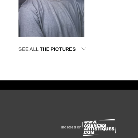
SEE ALL
THE PICTURES
Indexed on