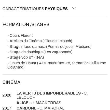
CARACTÉRISTIQUES
PHYSIQUES
FORMATION /STAGES
- Cours Florent
- Ateliers du Cinéma ( Claude Lelouch)
- Stages face caméra (Permis de jouer, Médiane)
- Stage de doublage (Les vagabonds)
- Stage voix off (INA)
- Cours de Chant ( ACP manufacture, formation Guillaume
Coignard)
CINÉMA
LA VERTU DES IMPONDERABLES
- C.
2020
LELOUCH
ALICE
- J. MACKERRAS
2017
CARBONE
- O. MARCHAL