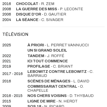
2016
CHOCOLAT
- R. ZEM
2008
LA GUERRE DES MISS
- P. LECONTE
2006
DISQUE D'OR
- D. GAUTIER
2004
LA SÉANCE
- C. SIVAGER
TÉLÉVISION
2025
À PRIORI
- L. PERRET VANNUCCI
UN SI GRAND SOLEIL
2022
TANDEM
- J. ROFFÉ
2021
ICI TOUT COMMENCE
2019
PROFILAGE
- C. BRIANT
LEBOWITZ CONTRE LEBOWITZ
- C.
2017 - 2016
BARRAUD
2016
SCÈNES DE MÉNAGES
- L. DAVID
COMMISSARIAT CENTRAL
- O.
CHAPELLE
2016 - 2015
NOS CHERS VOISINS
- D. THYBAUD
2015
LIGNE DE MIRE
- N. HERDT
2009
SOS 18
- N. PICARD