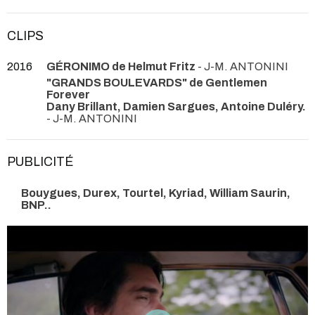
CLIPS
2016
GÉRONIMO de Helmut Fritz
- J-M. ANTONINI
"GRANDS BOULEVARDS" de Gentlemen
Forever
Dany Brillant, Damien Sargues, Antoine Duléry.
- J-M. ANTONINI
PUBLICITÉ
Bouygues, Durex, Tourtel, Kyriad, William Saurin,
BNP..