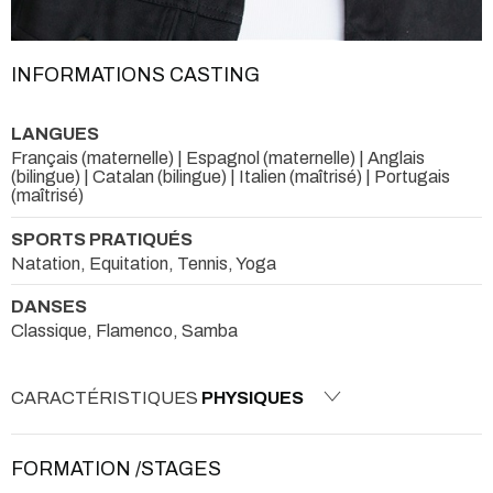
INFORMATIONS CASTING
LANGUES
Français (maternelle) | Espagnol (maternelle) | Anglais
(bilingue) | Catalan (bilingue) | Italien (maîtrisé) | Portugais
(maîtrisé)
SPORTS PRATIQUÉS
Natation, Equitation, Tennis, Yoga
DANSES
Classique, Flamenco, Samba
CARACTÉRISTIQUES
PHYSIQUES
FORMATION /STAGES