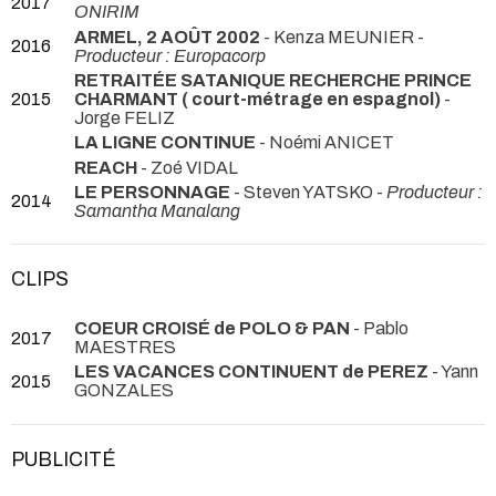
2017
ONIRIM
ARMEL, 2 AOÛT 2002
- Kenza MEUNIER -
2016
Producteur : Europacorp
RETRAITÉE SATANIQUE RECHERCHE PRINCE
2015
CHARMANT ( court-métrage en espagnol)
-
Jorge FELIZ
LA LIGNE CONTINUE
- Noémi ANICET
REACH
- Zoé VIDAL
LE PERSONNAGE
- Steven YATSKO -
Producteur :
2014
Samantha Manalang
CLIPS
COEUR CROISÉ de POLO & PAN
- Pablo
2017
MAESTRES
LES VACANCES CONTINUENT de PEREZ
- Yann
2015
GONZALES
PUBLICITÉ