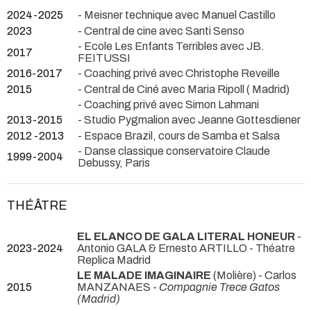
2024-2025
- Meisner technique avec Manuel Castillo
2023
- Central de cine avec Santi Senso
- Ecole Les Enfants Terribles avec JB.
2017
FEITUSSI
2016-2017
- Coaching privé avec Christophe Reveille
2015
- Central de Ciné avec Maria Ripoll ( Madrid)
- Coaching privé avec Simon Lahmani
2013-2015
- Studio Pygmalion avec Jeanne Gottesdiener
2012 -2013
- Espace Brazil, cours de Samba et Salsa
- Danse classique conservatoire Claude
1999-2004
Debussy, Paris
THÉÂTRE
EL ELANCO DE GALA LITERAL HONEUR
-
2023-2024
Antonio GALA & Ernesto ARTILLO
- Théatre
Replica Madrid
LE MALADE IMAGINAIRE
(Molière) - Carlos
2015
MANZANAES -
Compagnie Trece Gatos
(Madrid)