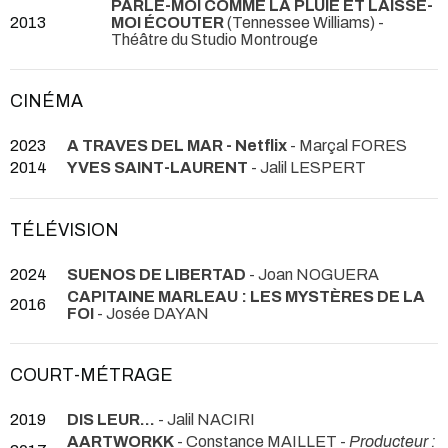
PARLE-MOI COMME LA PLUIE ET LAISSE-
2013
MOI ÉCOUTER
(Tennessee Williams)
-
Théâtre du Studio Montrouge
CINÉMA
2023
A TRAVES DEL MAR - Netflix
- Marçal FORES
2014
YVES SAINT-LAURENT
- Jalil LESPERT
TÉLÉVISION
2024
SUENOS DE LIBERTAD
- Joan NOGUERA
CAPITAINE MARLEAU : LES MYSTÈRES DE LA
2016
FOI
- Josée DAYAN
COURT-MÉTRAGE
2019
DIS LEUR...
- Jalil NACIRI
AARTWORKK
- Constance MAILLET -
Producteur :