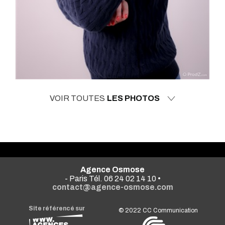
VOIR TOUTES
LES PHOTOS
Agence Osmose
- Paris Tél. 06 24 02 14 10 •
contact@agence-osmose.com
Site référencé sur
© 2022
CC Communication