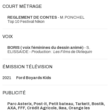
COURT MÉTRAGE
REGLEMENT DE CONTES
- M.PONCHEL
Top 10 Festival Nikon
VOIX
BORIS ( voix féminines du dessin animé)
- S.
ELISSAIDE -
Production : Les Films de l'Arlequin
ÉMISSION TÉLÉVISION
2021
Ford Boyards Kids
PUBLICITÉ
Parc Asterix, Post-it, Petit bateau, Tarkett, Bostik,
AXA, FFF, Crédit Agricole, Ikea, Orange les