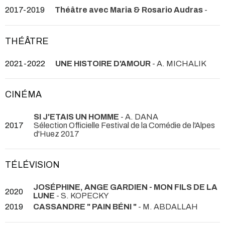
2017-2019
Théâtre avec Maria & Rosario Audras
-
THÉÂTRE
2021-2022
UNE HISTOIRE D'AMOUR
- A. MICHALIK
CINÉMA
SI J'ETAIS UN HOMME
- A. DANA
2017
Sélection Officielle Festival de la Comédie de l'Alpes
d'Huez 2017
TÉLÉVISION
JOSÉPHINE, ANGE GARDIEN - MON FILS DE LA
2020
LUNE
- S. KOPECKY
2019
CASSANDRE " PAIN BÉNI "
- M. ABDALLAH