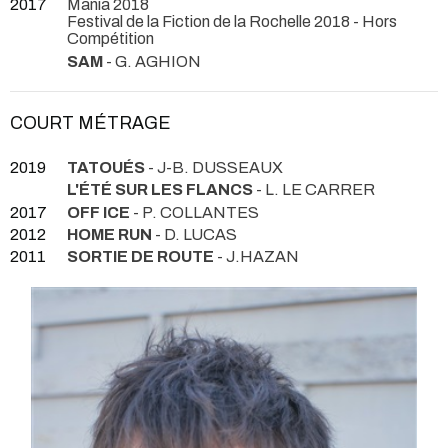
2017
Mania 2018
Festival de la Fiction de la Rochelle 2018 - Hors
Compétition
SAM
- G. AGHION
COURT MÉTRAGE
2019
TATOUÉS
- J-B. DUSSEAUX
L'ÉTÉ SUR LES FLANCS
- L. LE CARRER
2017
OFF ICE
- P. COLLANTES
2012
HOME RUN
- D. LUCAS
2011
SORTIE DE ROUTE
- J.HAZAN